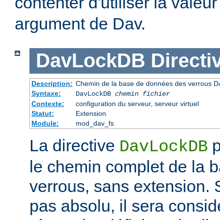
contenter d'utiliser la valeu
argument de Dav.
DavLockDB
Directi
Description:
Chemin de la base de données des verrous D
Syntaxe:
DavLockDB
chemin fichier
Contexte:
configuration du serveur, serveur virtuel
Statut:
Extension
Module:
mod_dav_fs
La directive
p
DavLockDB
le chemin complet de la 
verrous, sans extension. S
pas absolu, il sera consi