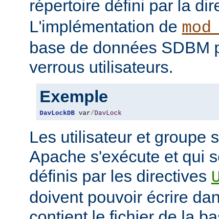
répertoire défini par la di
L'implémentation de
mod
base de données SDBM pou
verrous utilisateurs.
Exemple
DavLockDB
 var
/
DavLock
Les utilisateur et groupe 
Apache s'exécute et qui 
définis par les directives
doivent pouvoir écrire dan
contient le fichier de la