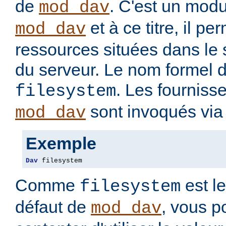
de
. C'est un modu
mod_dav
et à ce titre, il pe
mod_dav
ressources situées dans le 
du serveur. Le nom formel d
. Les fourniss
filesystem
sont invoqués via 
mod_dav
Exemple
Dav
 filesystem
Comme
est le
filesystem
défaut de
, vous 
mod_dav