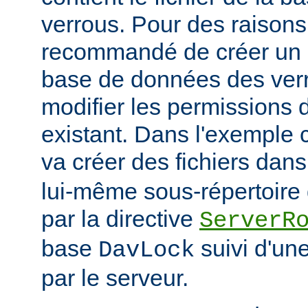
verrous. Pour des raisons 
recommandé de créer un r
base de données des verr
modifier les permissions d
existant. Dans l'exemple
va créer des fichiers dans
lui-même sous-répertoire d
par la directive
ServerR
base
suivi d'un
DavLock
par le serveur.