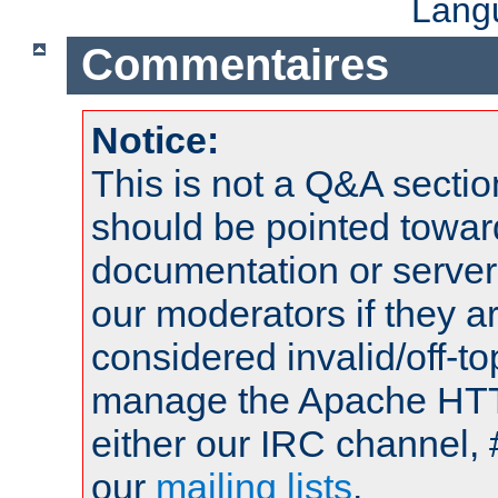
Lang
Commentaires
Notice:
This is not a Q&A sect
should be pointed towar
documentation or serve
our moderators if they a
considered invalid/off-t
manage the Apache HTTP
either our IRC channel, 
our
mailing lists
.