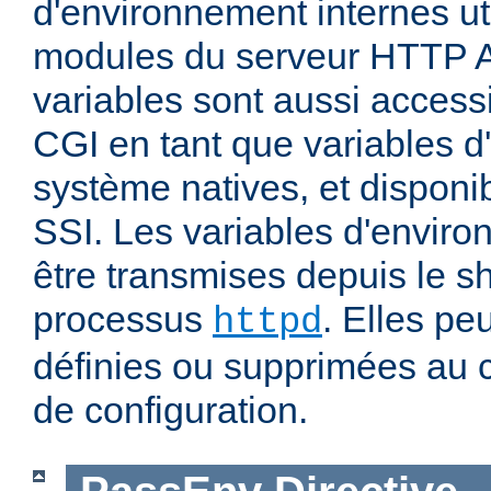
d'environnement internes uti
modules du serveur HTTP 
variables sont aussi accessi
CGI en tant que variables 
système natives, et disponi
SSI. Les variables d'envir
être transmises depuis le sh
processus
. Elles pe
httpd
définies ou supprimées au 
de configuration.