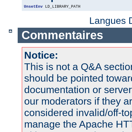
UnsetEnv
 LD_LIBRARY_PATH
Langues D
Commentaires
Notice:
This is not a Q&A sect
should be pointed towar
documentation or serve
our moderators if they a
considered invalid/off-t
manage the Apache HTTP