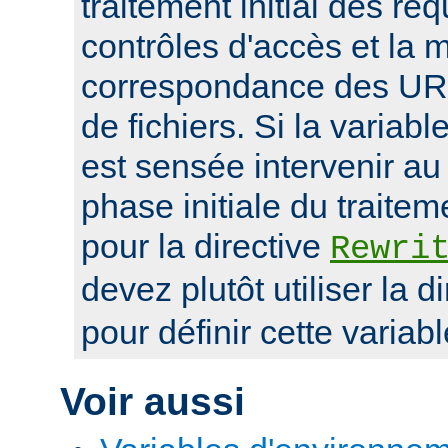
traitement initial des r
contrôles d'accès et la 
correspondance des UR
de fichiers. Si la variab
est sensée intervenir au
phase initiale du traite
pour la directive
Rewri
devez plutôt utiliser la d
pour définir cette variabl
Voir aussi