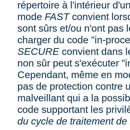
répertoire à l'intérieur d'u
mode
FAST
convient lorsq
sont sûrs et/ou n'ont pas l
charger du code "in-proc
SECURE
convient dans l
non sûr peut s'exécuter "i
Cependant, même en m
pas de protection contre u
malveillant qui a la possibi
code supportant les privi
du cycle de traitement de 