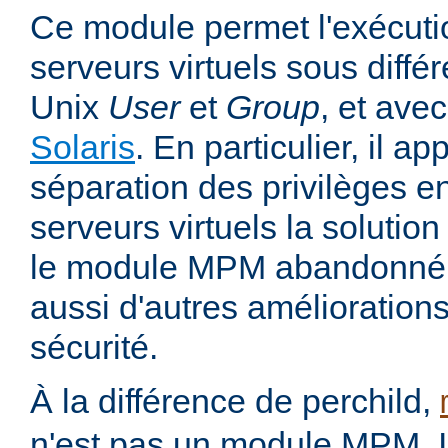
Ce module permet l'exécutio
serveurs virtuels sous différ
Unix
User
et
Group
, et avec
Solaris
. En particulier, il 
séparation des privilèges ent
serveurs virtuels la solutio
le module MPM abandonné pe
aussi d'autres amélioration
sécurité.
À la différence de perchild,
n'est pas un module MPM. Il