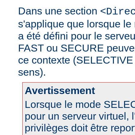
Dans une section
<Dire
s'applique que lorsque 
a été défini pour le serveu
FAST ou SECURE peuvent 
ce contexte (SELECTIVE n
sens).
Avertissement
Lorsque le mode SELECT
pour un serveur virtuel, l
privilèges doit être repo