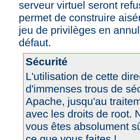
serveur virtuel seront refu
permet de construire aisé
jeu de privilèges en annul
défaut.
Sécurité
L'utilisation de cette dir
d'immenses trous de séc
Apache, jusqu'au traite
avec les droits de root. N
vous êtes absolument s
ce que vous faites !