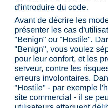
d'introduire du code.
Avant de décrire les modes
présenter les cas d'utilisat
"Benign" ou "Hostile". Da
"Benign", vous voulez sépa
pour leur confort, et les p
serveur, contre les risques
erreurs involontaires. Dan
"Hostile" - par exemple l
site commercial - il se pe
utilisateurs attaquent dél