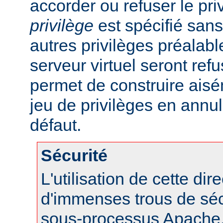
accorder ou refuser le pri
privilège
est spécifié sans 
autres privilèges préalab
serveur virtuel seront refu
permet de construire aisé
jeu de privilèges en annul
défaut.
Sécurité
L'utilisation de cette dir
d'immenses trous de séc
sous-processus Apache, 