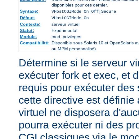
disponibles pour ces dernier.
Syntaxe:
VHostCGIMode On|Off|Secure
Défaut:
VHostCGIMode On
Contexte:
serveur virtuel
Statut:
Expérimental
Module:
mod_privileges
Compatibilité:
Disponible sous Solaris 10 et OpenSolaris 
ou MPM personnalisé).
Détermine si le serveur vir
exécuter fork et exec, et d
requis pour exécuter des
cette directive est définie
virtuel ne disposera d'auc
pourra exécuter ni des p
CGI classiques via le mod