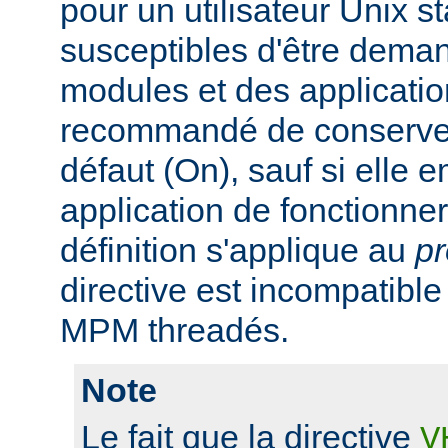
pour un utilisateur Unix s
susceptibles d'être dema
modules et des application
recommandé de conserver 
défaut (On), sauf si elle
application de fonctionn
définition s'applique au
p
directive est incompatibl
MPM threadés.
Note
Le fait que la directive
V