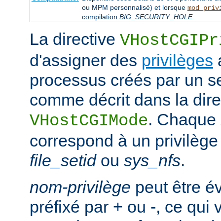
ou MPM personnalisé) et lorsque
mod_priv
compilation
BIG_SECURITY_HOLE
.
La directive
VHostCGIPr
d'assigner des
privilèges
processus créés par un se
comme décrit dans la dire
. Chaque
VHostCGIMode
correspond à un privilège 
file_setid
ou
sys_nfs
.
nom-privilège
peut être é
préfixé par + ou -, ce qui