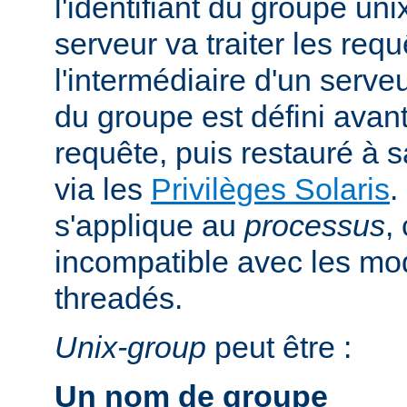
l'identifiant du groupe uni
serveur va traiter les req
l'intermédiaire d'un serveur
du groupe est défini avant
requête, puis restauré à s
via les
Privilèges Solaris
.
s'applique au
processus
,
incompatible avec les m
threadés.
Unix-group
peut être :
Un nom de groupe