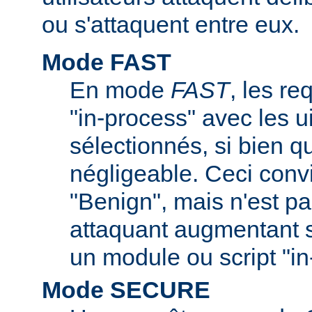
ou s'attaquent entre eux.
Mode FAST
En mode
FAST
, les re
"in-process" avec les ui
sélectionnés, si bien q
négligeable. Ceci convi
"Benign", mais n'est pa
attaquant augmentant s
un module ou script "in
Mode SECURE