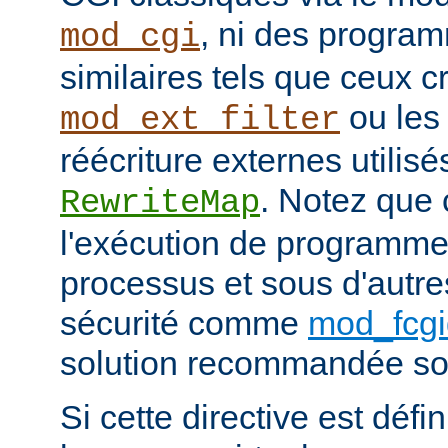
, ni des progra
mod_cgi
similaires tels que ceux c
ou les
mod_ext_filter
réécriture externes utilisé
. Notez que
RewriteMap
l'exécution de programme
processus et sous d'autr
sécurité comme
mod_fcgi
solution recommandée sou
Si cette directive est défi