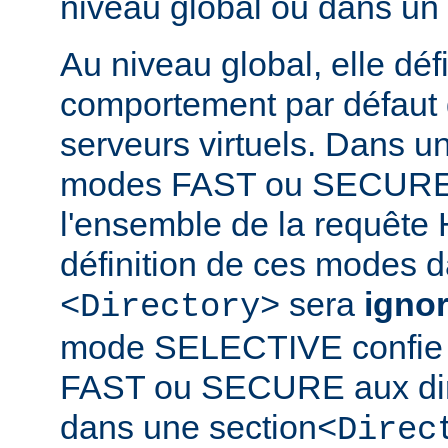
niveau global ou dans un
Au niveau global, elle défi
comportement par défaut d
serveurs virtuels. Dans un
modes FAST ou SECURE 
l'ensemble de la requête 
définition de ces modes 
sera
igno
<Directory>
mode SELECTIVE confie 
FAST ou SECURE aux dir
dans une section
<Direc