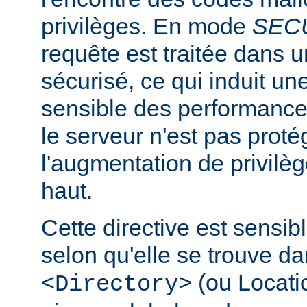
privilèges. En mode
SEC
requête est traitée dans 
sécurisé, ce qui induit un
sensible des performanc
le serveur n'est pas proté
l'augmentation de privilè
haut.
Cette directive est sensib
selon qu'elle se trouve d
(ou Locatio
<Directory>