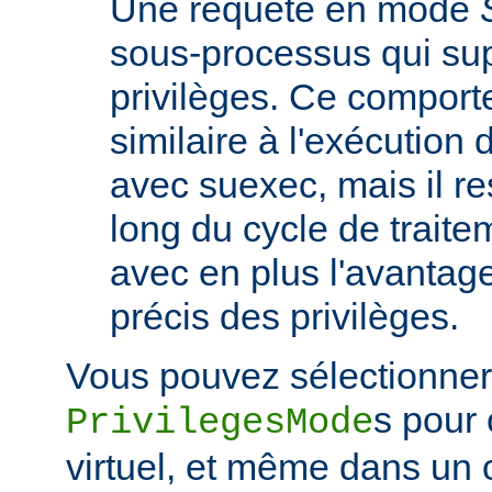
Une requête en mode
sous-processus qui su
privilèges. Ce comport
similaire à l'exécutio
avec suexec, mais il re
long du cycle de traite
avec en plus l'avantage
précis des privilèges.
Vous pouvez sélectionner 
s pour
PrivilegesMode
virtuel, et même dans un 