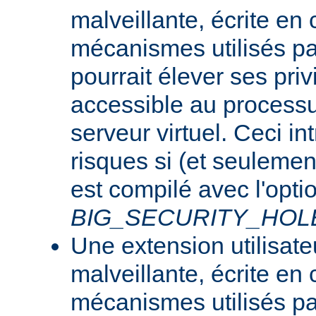
malveillante, écrite en
mécanismes utilisés p
pourrait élever ses priv
accessible au processu
serveur virtuel. Ceci i
risques si (et seulemen
est compilé avec l'opti
BIG_SECURITY_HOL
Une extension utilisate
malveillante, écrite en
mécanismes utilisés p