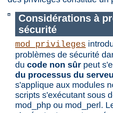
Considérations à p
sécurité
introd
mod_privileges
problèmes de sécurité dan
du
code non sûr
peut s'
du processus du serve
s'applique aux modules no
scripts s'exécutant sou
mod_php ou mod_perl. Le