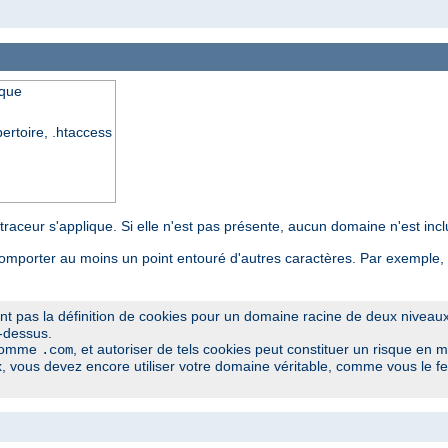
ique
pertoire, .htaccess
 traceur s'applique. Si elle n'est pas présente, aucun domaine n'est inc
omporter au moins un point entouré d'autres caractères. Par exemple,
ent pas la définition de cookies pour un domaine racine de deux niveau
i-dessus.
 comme
, et autoriser de tels cookies peut constituer un risque en ma
.com
 vous devez encore utiliser votre domaine véritable, comme vous le fe