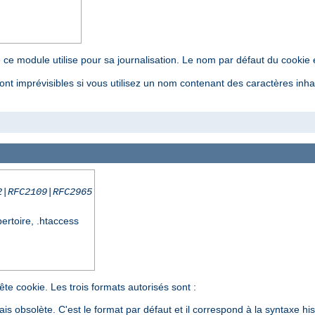
ce module utilise pour sa journalisation. Le nom par défaut du cookie e
ont imprévisibles si vous utilisez un nom contenant des caractères inha
2|RFC2109|RFC2965
pertoire, .htaccess
te cookie. Les trois formats autorisés sont :
mais obsolète. C'est le format par défaut et il correspond à la syntaxe hi