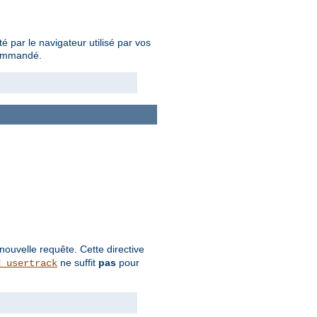
é par le navigateur utilisé par vos
commandé.
nouvelle requête. Cette directive
ne suffit
pas
pour
d_usertrack