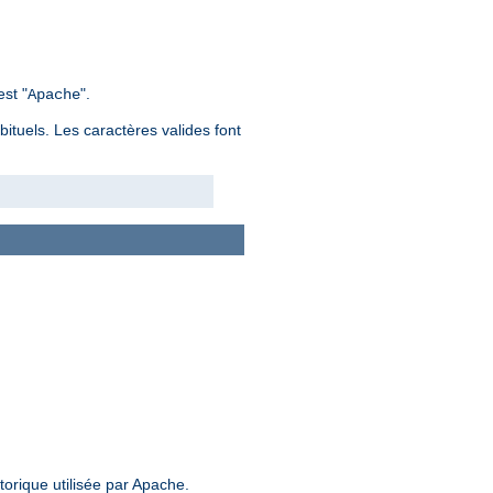
st "
".
Apache
bituels. Les caractères valides font
storique utilisée par Apache.