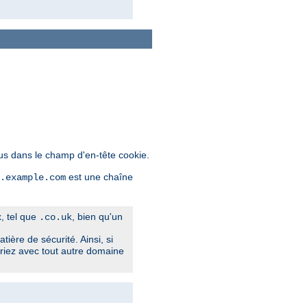
lus dans le champ d'en-tête cookie.
est une chaîne
.example.com
x, tel que
, bien qu'un
.co.uk
tière de sécurité. Ainsi, si
riez avec tout autre domaine