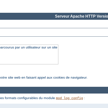
Serveur Apache HTTP Versio
arcourus par un utilisateur sur un site
votre site web en faisant appel aux cookies de navigateur.
a les formats configurables du module
:
mod_log_config