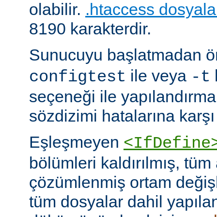
olabilir.
.htaccess dosyala
8190 karakterdir.
Sunucuyu başlatmadan 
ile veya
configtest
-t
seçeneği ile yapılandırma
sözdizimi hatalarına karşı 
Eşleşmeyen
<IfDefine
bölümleri kaldırılmış, tüm
çözümlenmiş ortam değişke
tüm dosyalar dahil yapıla