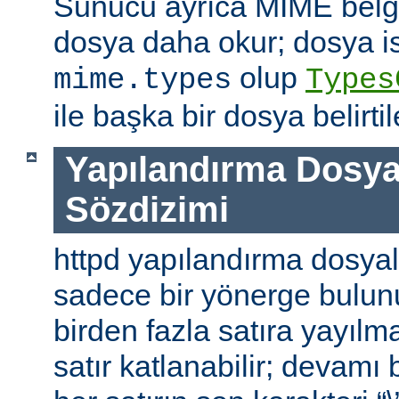
Sunucu ayrıca MIME belge 
dosya daha okur; dosya is
olup
mime.types
Types
ile başka bir dosya belirtile
Yapılandırma Dosya
Sözdizimi
httpd yapılandırma dosyal
sadece bir yönerge bulunu
birden fazla satıra yayılm
satır katlanabilir; devamı b