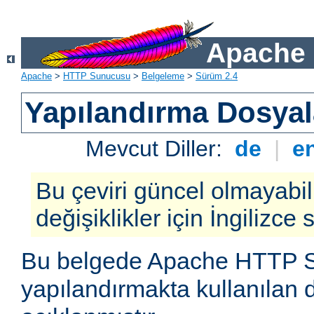
Apache 
Apache
>
HTTP Sunucusu
>
Belgeleme
>
Sürüm 2.4
Yapılandırma Dosyal
Mevcut Diller:
de
|
e
Bu çeviri güncel olmayabil
değişiklikler için İngilizce
Bu belgede Apache HTTP 
yapılandırmakta kullanılan 