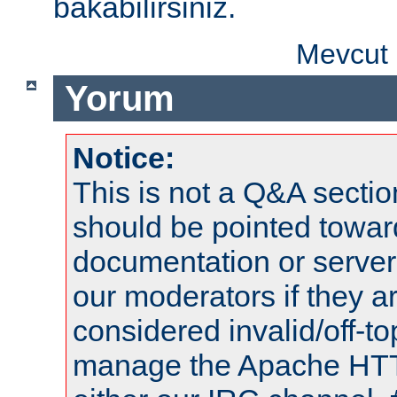
bakabilirsiniz.
Mevcut 
Yorum
Notice:
This is not a Q&A sect
should be pointed towar
documentation or serve
our moderators if they a
considered invalid/off-t
manage the Apache HTTP