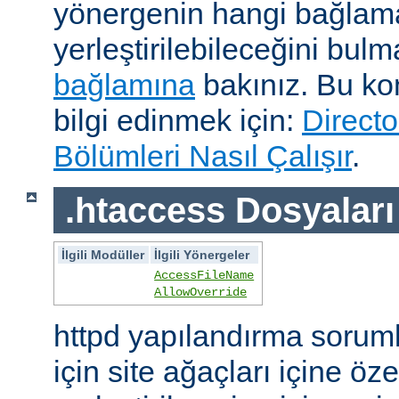
yönergenin hangi bağlam
yerleştirilebileceğini bul
bağlamına
bakınız. Bu kon
bilgi edinmek için:
Directo
Bölümleri Nasıl Çalışır
.
.htaccess Dosyaları
İlgili Modüller
İlgili Yönergeler
AccessFileName
AllowOverride
httpd yapılandırma sorum
için site ağaçları içine öz