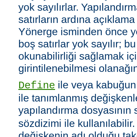
yok sayılırlar. Yapılandır
satırların ardına açıklama 
Yönerge isminden önce ye
boş satırlar yok sayılır; bu
okunabilirliği sağlamak iç
girintilenebilmesi olanağını
ile veya kabuğun
Define
ile tanımlanmış değişkenle
yapılandırma dosyasının s
sözdizimi ile kullanılabilir
değişkenin adı olduğu tak