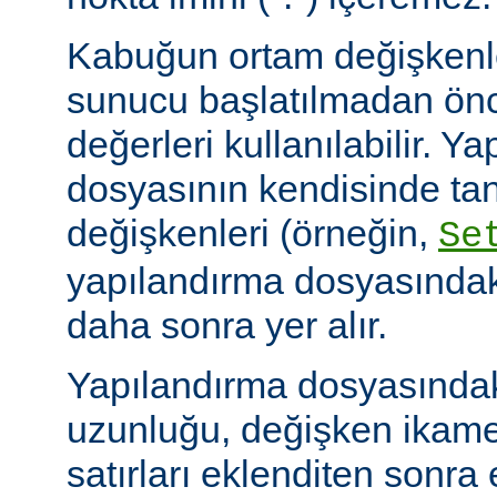
Kabuğun ortam değişkenle
sunucu başlatılmadan ön
değerleri kullanılabilir. Y
dosyasının kendisinde ta
değişkenleri (örneğin,
Se
yapılandırma dosyasındak
daha sonra yer alır.
Yapılandırma dosyasındaki
uzunluğu, değişken ikame
satırları eklenditen sonra