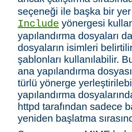
seçeneği ile başka bir yer b
yönergesi kulla
Include
yapılandırma dosyaları da
dosyaların isimleri belirti
şablonları kullanılabilir. 
ana yapılandırma dosyası
türlü yönerge yerleştirilebi
yapılandırma dosyalarında
httpd tarafından sadece 
yeniden başlatma sırasında