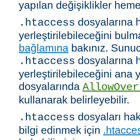
yapılan değişiklikler hemen
dosyalarına h
.htaccess
yerleştirilebileceğini bul
bağlamına
bakınız. Sunuc
dosyalarına h
.htaccess
yerleştirilebileceğini ana
dosyalarında
AllowOver
kullanarak belirleyebilir.
dosyaları hak
.htaccess
bilgi edinmek için
.htacces