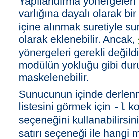
Yapılandırma yönergeleri 
varlığına dayalı olarak bir
içine alınmak suretiyle s
olarak eklenebilir. Ancak,
yönergeleri gerekli değildi
modülün yokluğu gibi du
maskelenebilir.
Sunucunun içinde derlenm
listesini görmek için
ko
-l
seçeneğini kullanabilirsin
satırı seçeneği ile hangi