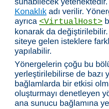
sunabilecek yetenektedir
Konaklık
adı verilir. Yöner
ayrıca
b
<VirtualHost>
konarak da değiştirilebilir.
siteye gelen isteklere far
yapılabilir.
Yönergelerin çoğu bu böl
yerleştirilebilirse de bazı
bağlamlarda bir etkisi ol
oluşturmayı denetleyen y
ana sunucu bağlamına yerle