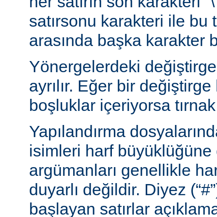
her satırın son karakteri “\
satırsonu karakteri ile bu 
arasında başka karakter 
Yönergelerdeki değiştirge
ayrılır. Eğer bir değiştirge
boşluklar içeriyorsa tırnak 
Yapılandırma dosyalarınd
isimleri harf büyüklüğüne
argümanları genellikle ha
duyarlı değildir. Diyez (“#”
başlayan satırlar açıklama