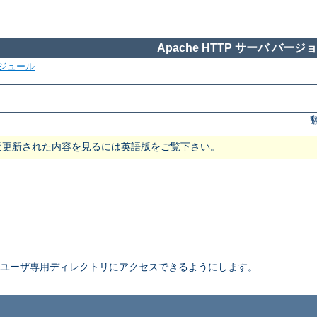
Apache HTTP サーバ バージョン
ジュール
近更新された内容を見るには英語版をご覧下さい。
ユーザ専用ディレクトリにアクセスできるようにします。