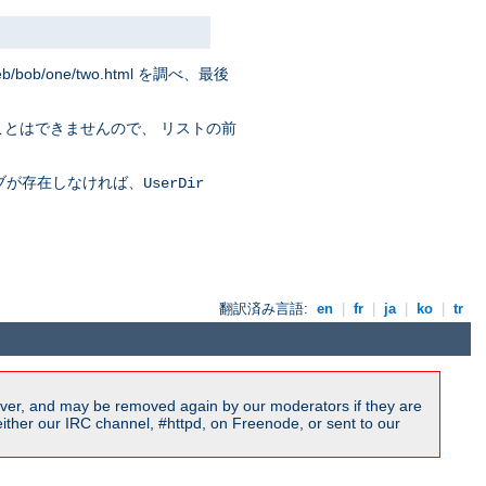
eb/bob/one/two.html を調べ、最後
ことはできませんので、 リストの前
ブが存在しなければ、
UserDir
翻訳済み言語:
en
|
fr
|
ja
|
ko
|
tr
ver, and may be removed again by our moderators if they are
ither our IRC channel, #httpd, on Freenode, or sent to our