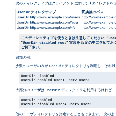
次のディレクティブはクライアントに対してリダイレクトを 
UserDir ディレクティブ
変換後のパス
UserDir http://www.example.com/users
http://www.example.
UserDir http://www.example.com/*/usr
http://www.example.
UserDir http://www.example.com/~*/
http://www.example.
このディレクティブを使うときは注意してください; "
Use
"
" 宣言を 設定の中に含めて
UserDir disabled root
ご覧下さい。
追加の例:
少数のユーザのみが
ディレクトリを利用し、それ以
UserDir
UserDir disabled
UserDir enabled user1 user2 user3
大部分のユーザは
ディレクトリを利用するけれど、
UserDir
UserDir enabled
UserDir disabled user4 user5 user6
他のユーザディレクトリを指定することもできます。 次のよ