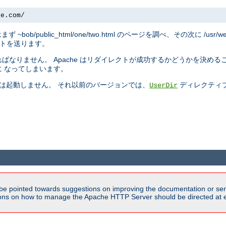
le.com/
トはまず ~bob/public_html/one/two.html のページを調べ、その次に /usr/w
リダイレクトを送ります。
なりません。 Apache はリダイレクトが成功するかどうかを決める
 なってしまいます。
では起動しません。 それ以前のバージョンでは、
ディレクティ
UserDir
be pointed towards suggestions on improving the documentation or ser
tions on how to manage the Apache HTTP Server should be directed at e