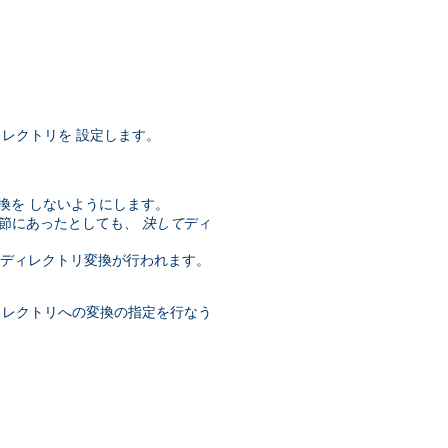
レクトリを 設定します。
換を しないようにします。
節にあったとしても、
決して
ディ
はディレクトリ変換が行われます。
ィレクトリへの変換の指定を行なう