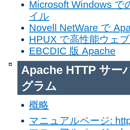
Microsoft Windows
イル
Novell NetWare で A
HPUX で高性能ウェ
EBCDIC 版 Apache
Apache HTTP 
グラム
概略
マニュアルページ: http