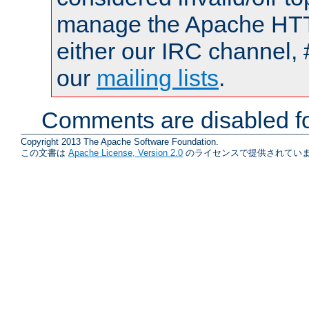
manage the Apache HTTP
either our IRC channel, 
our
mailing lists
.
Comments are disabled fo
Copyright 2013 The Apache Software Foundation.
この文書は
Apache License, Version 2.0
のライセンスで提供されていま