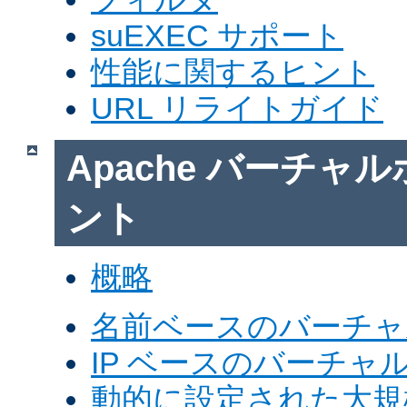
suEXEC サポート
性能に関するヒント
URL リライトガイド
Apache バーチャ
ント
概略
名前ベースのバーチャ
IP ベースのバーチャ
動的に設定された大規