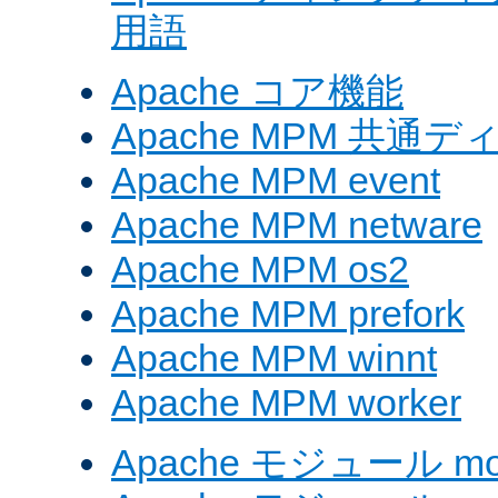
用語
Apache コア機能
Apache MPM 共通
Apache MPM event
Apache MPM netware
Apache MPM os2
Apache MPM prefork
Apache MPM winnt
Apache MPM worker
Apache モジュール mod