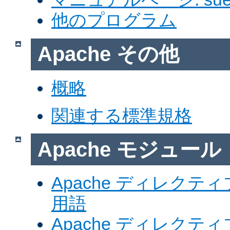
他のプログラム
Apache その他
概略
関連する標準規格
Apache モジュール
Apache ディレク
用語
Apache ディレク