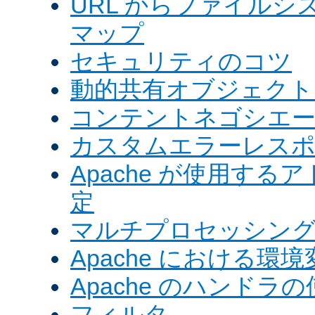
URL からファイル
マップ
セキュリティのコツ
動的共有オブジェクト (
コンテントネゴシエ
カスタムエラーレス
Apache が使用す
定
マルチプロセッシングモ
Apache における環境
Apache のハンドラ
フィルタ