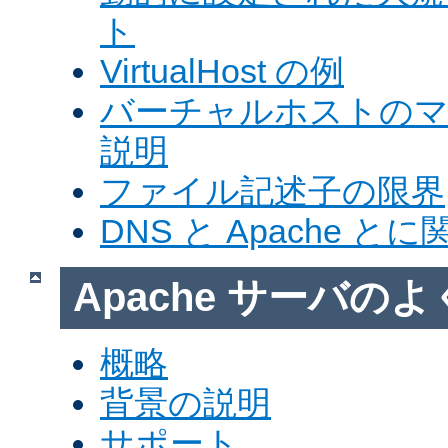
ト
VirtualHost の例
バーチャルホストの
説明
ファイル記述子の限界
DNS と Apache 
Apache サーバの
概略
背景の説明
サポート