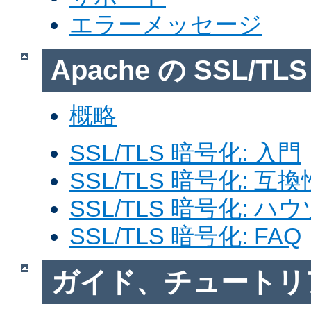
エラーメッセージ
Apache の SSL/T
概略
SSL/TLS 暗号化: 入門
SSL/TLS 暗号化: 互換
SSL/TLS 暗号化: ハ
SSL/TLS 暗号化: FAQ
ガイド、チュートリ