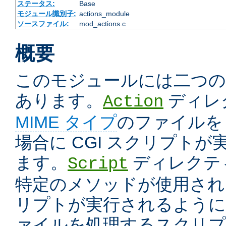
ステータス:
Base
モジュール識別子:
actions_module
ソースファイル:
mod_actions.c
概要
このモジュールには二つ
あります。
ディレ
Action
MIME タイプ
のファイルを
場合に CGI スクリプト
ます。
ディレクテ
Script
特定のメソッドが使用された
リプトが実行されるように
ァイルを処理するスクリプ