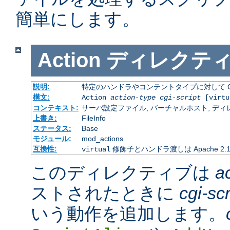
簡単にします。
Action
ディレクテ
説明:
特定のハンドラやコンテントタイプに対して C
構文:
Action
action-type
cgi-script
[virtu
コンテキスト:
サーバ設定ファイル, バーチャルホスト, ディレクトリ
上書き:
FileInfo
ステータス:
Base
モジュール:
mod_actions
互換性:
修飾子とハンドラ渡しは Apache 2
virtual
このディレクティブは
a
ストされたときに
cgi-scr
いう動作を追加します。