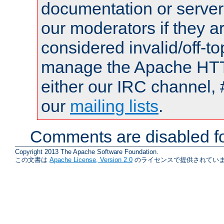
documentation or serve
our moderators if they a
considered invalid/off-t
manage the Apache HTTP
either our IRC channel, 
our
mailing lists
.
Comments are disabled fo
Copyright 2013 The Apache Software Foundation.
この文書は
Apache License, Version 2.0
のライセンスで提供されていま