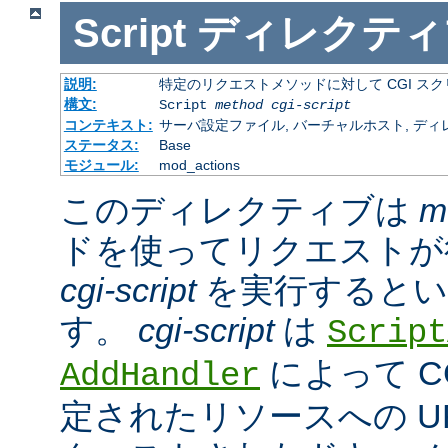
Script
ディレクティ
説明:
特定のリクエストメソッドに対して CGI ス
構文:
Script
method
cgi-script
コンテキスト:
サーバ設定ファイル, バーチャルホスト, ディ
ステータス:
Base
モジュール:
mod_actions
このディレクティブは
m
ドを使ってリクエストが
cgi-script
を実行するとい
す。
cgi-script
は
Script
によって C
AddHandler
定されたリソースへの URL