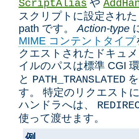
や
ScriptAlias
AddHa
スクリプトに設定されたリ
path です。
Action-type
MIME コンテントタイプ
クエストされたドキュメン
イルのパスは標準 CGI 
と
を
PATH_TRANSLATED
す。 特定のリクエスト
ハンドラへは、
REDIRE
使って渡せます。
例