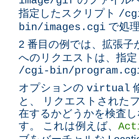
image/gif
指定したスクリプト
/cg
で処理
bin/images.cgi
2 番目の例では、拡張子
へのリクエストは、指定
/cgi-bin/program.cg
オプションの
virtual
と、 リクエストされた
在するかどうかを検査し
す。 これは例えば、
Act
ブをバーチャルな Locat