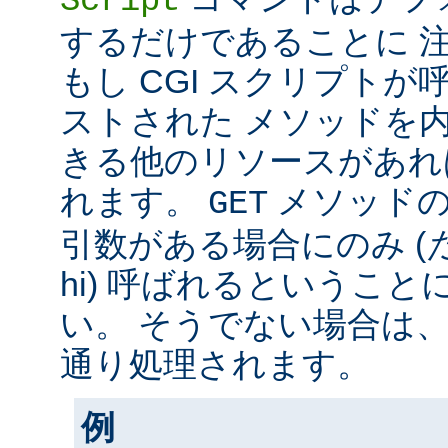
Script
するだけであることに 
もし CGI スクリプト
ストされた メソッドを
きる他のリソースがあれ
れます。
メソッド
GET
引数がある場合にのみ (
hi) 呼ばれるというこ
い。 そうでない場合は
通り処理されます。
例