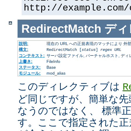
http://example.com/
RedirectMatch
ディ
説明:
現在の URL への正規表現のマッチにより 
構文:
RedirectMatch [
status
]
regex
URL
コンテキスト:
サーバ設定ファイル, バーチャルホスト, ディレクトリ
上書き:
FileInfo
ステータス:
Base
モジュール:
mod_alias
このディレクティブは
R
ど同じですが、簡単な先
なうのではなく、 標準
す。ここで指定された正規表