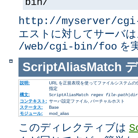
bin/
http://myserver/cgi
エストに対してサーバは
を
/web/cgi-bin/foo
ScriptAliasMatch
デ
説明:
URL を正規表現を使ってファイルシステムの
指定
構文:
ScriptAliasMatch
regex
file-path
|
dir
コンテキスト:
サーバ設定ファイル, バーチャルホスト
ステータス:
Base
モジュール:
mod_alias
このディレクティブは
S