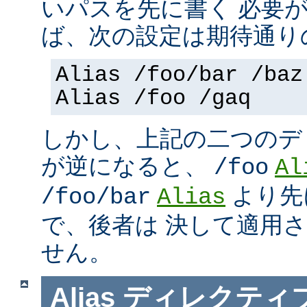
いパスを先に書く 必要
ば、次の設定は期待通り
Alias /foo/bar /baz
Alias /foo /gaq
しかし、上記の二つのデ
が逆になると、
/foo
Al
より先
/foo/bar
Alias
で、後者は 決して適用
せん。
Alias
ディレクティ