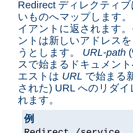
Redirect ディレクティ
いものへマップします。 
イアントに返されます。
ントは新しいアドレスを
うとします。
URL-path
スで始まるドキュメント
エストは
URL
で始まる新
された) URL へのリ
れます。
例
Redirect /service