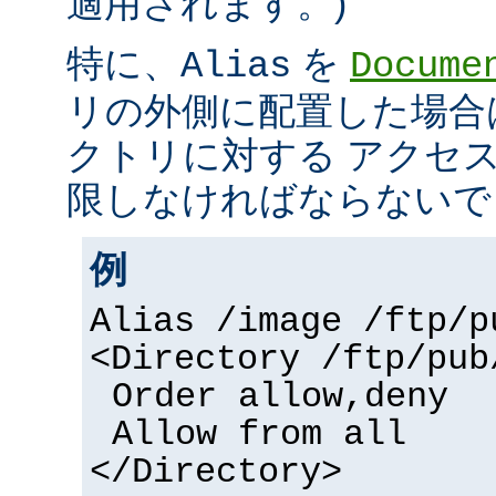
適用されます。)
特に、
を
Alias
Docume
リの外側に配置した場合
クトリに対する アクセ
限しなければならないで
例
Alias /image /ftp/p
<Directory /ftp/pub
Order allow,deny
Allow from all
</Directory>