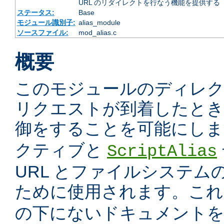
URL のリダイレクトを行なう機能を提供する
ステータス:
Base
モジュール識別子:
alias_module
ソースファイル:
mod_alias.c
概要
このモジュールのディレ
リクエストが到着したときに
御をすることを可能にしま
クティブと
ScriptAlias
URL とファイルシステム
ために使用されます。こ
の下にないドキュメント