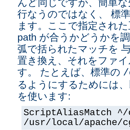
んど同じですが、簡単な
行なうのではなく、 標
ます。ここで指定された正
path が合うかどうか
弧で括られたマッチを 
置き換え、それをファイ
す。 たとえば、標準の
/
るようにするためには、
を使います:
ScriptAliasMatch ^/
/usr/local/apache/c