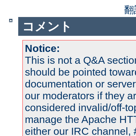
翻
コメント
Notice:
This is not a Q&A sect
should be pointed towar
documentation or serve
our moderators if they a
considered invalid/off-t
manage the Apache HTTP
either our IRC channel, 