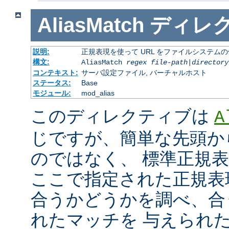
AliasMatch
ディレ
説明:
正規表現を使って URL をファイルシステム
構文:
AliasMatch
regex
file-path
|
directory
コンテキスト:
サーバ設定ファイル, バーチャルホスト
ステータス:
Base
モジュール:
mod_alias
このディレクティブは
A
じですが、簡単な先頭か
のではなく、 標準正規
ここで指定された正規表現と
合うかどうかを調べ、合
れたマッチを 与えられ