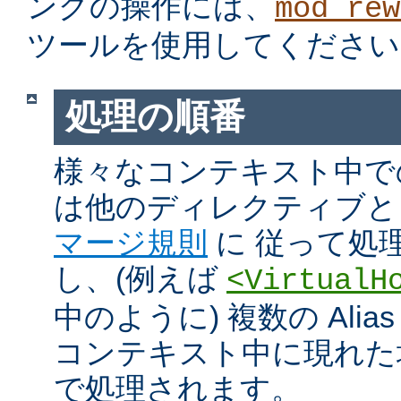
ングの操作には、
mod_rew
ツールを使用してください
処理の順番
様々なコンテキスト中での Ali
は他のディレクティブと
マージ規則
に 従って処
し、(例えば
<VirtualH
中のように) 複数の Alias や
コンテキスト中に現れた
で処理されます。