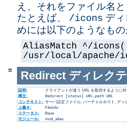
え、それをファイル名と
たとえば、
ディ
/icons
めには以下のようなもの
AliasMatch ^/icons(
/usr/local/apache/i
Redirect
ディレクテ
説明:
クライアントが違う URL を取得するように
構文:
Redirect [
status
]
URL-path
URL
コンテキスト:
サーバ設定ファイル, バーチャルホスト, ディレクトリ
上書き:
FileInfo
ステータス:
Base
モジュール:
mod_alias