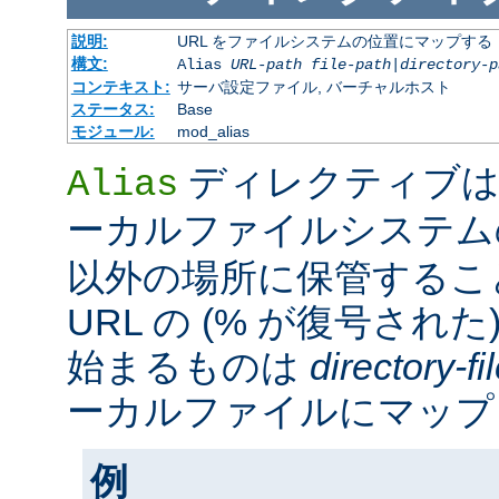
説明:
URL をファイルシステムの位置にマップする
構文:
Alias
URL-path
file-path
|
directory-p
コンテキスト:
サーバ設定ファイル, バーチャルホスト
ステータス:
Base
モジュール:
mod_alias
ディレクティブは
Alias
ーカルファイルシステ
以外の場所に保管するこ
URL の (% が復号された
始まるものは
directory-f
ーカルファイルにマップ
例