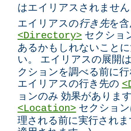
はエイリアスされません
エイリアスの
行き先
を含
セクショ
<Directory>
あるかもしれないことに
い。 エイリアスの展開
クションを調べる前に行
エイリアスの行き先の
<
ョンのみ 効果があります
セクション
<Location>
理される前に実行されま