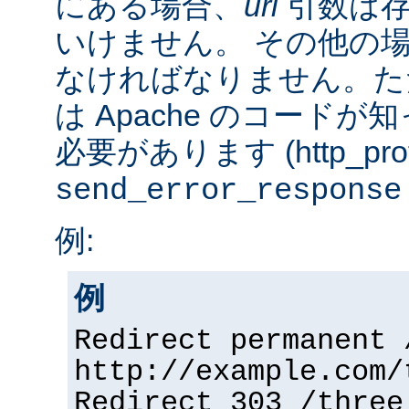
にある場合、
url
引数は存
いけません。 その他の
なければなりません。た
は Apache のコード
必要があります (http_prot
send_error_response
例:
例
Redirect permanent 
http://example.com/
Redirect 303 /three