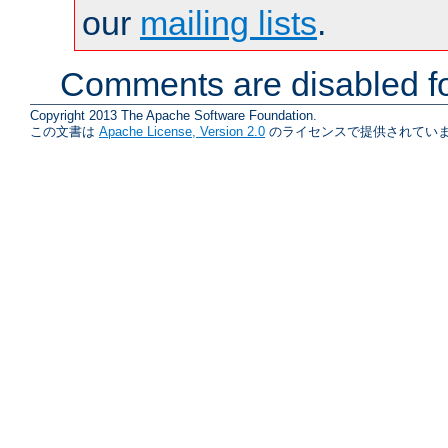
our
mailing lists
.
Comments are disabled fo
Copyright 2013 The Apache Software Foundation.
この文書は
Apache License, Version 2.0
のライセンスで提供されていま