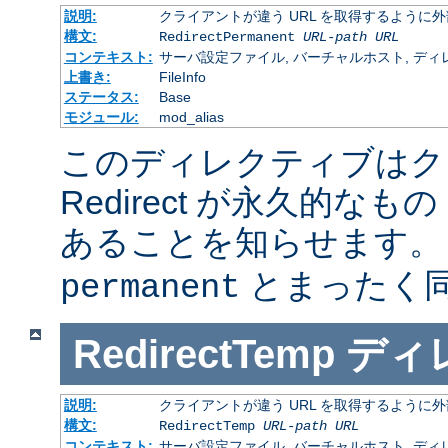
説明:
クライアントが違う URL を取得するように
構文:
RedirectPermanent
URL-path
URL
コンテキスト:
サーバ設定ファイル, バーチャルホスト, ディレクトリ
上書き:
FileInfo
ステータス:
Base
モジュール:
mod_alias
このディレクティブはク
Redirect が永久的なもの
あることを知らせます
とまったく
permanent
RedirectTemp
ディ
説明:
クライアントが違う URL を取得するように
構文:
RedirectTemp
URL-path
URL
コンテキスト:
サーバ設定ファイル, バーチャルホスト, ディレクトリ