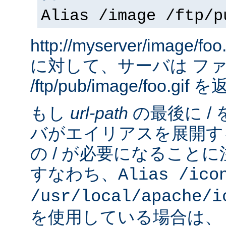
Alias /image /ftp/p
http://myserver/image
に対して、サーバは フ
/ftp/pub/image/foo.gi
もし
url-path
の最後に /
バがエイリアスを展開す
の / が必要になること
すなわち、
Alias /ico
/usr/local/apache/i
を使用している場合は