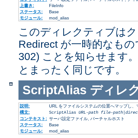
上書き:
FileInfo
ステータス:
Base
モジュール:
mod_alias
このディレクティブはク
Redirect が一時的な
302) ことを知らせます
とまったく同じです。
ScriptAlias
ディレ
説明:
URL をファイルシステムの位置へマップし、マ
構文:
ScriptAlias
URL-path
file-path
|
direc
コンテキスト:
サーバ設定ファイル, バーチャルホスト
ステータス:
Base
モジュール:
mod_alias