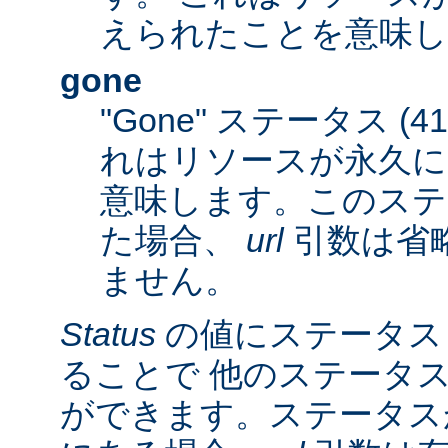
えられたことを意味し
gone
"Gone" ステータス (
れはリソースが永久に
意味します。このステ
た場合、
url
引数は省
ません。
Status
の値にステータス
ることで 他のステータ
ができます。ステータスが 3