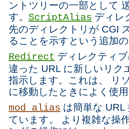
ントツリーの一部として 
す。
ディレ
ScriptAlias
先のディレクトリが CGI
ることを示すという追加の
ディレクティブ
Redirect
違った URL に新しいリ
指示します。これは、 リ
に移動したときによく使用
は簡単な UR
mod_alias
ています。 より複雑な操