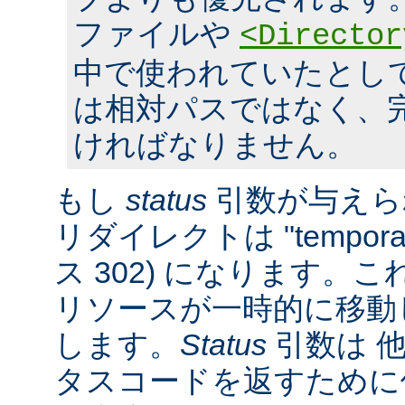
ファイルや
<Director
中で使われていたとし
は相対パスではなく、完全
ければなりません。
もし
status
引数が与えら
リダイレクトは "tempora
ス 302) になります。
リソースが一時的に移動
します。
Status
引数は 他
タスコードを返すために