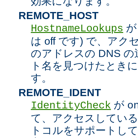
効果になります。
REMOTE_HOST
HostnameLookups
は off です) で、
のアドレスの DNS 
ト名を見つけたときに
す。
REMOTE_IDENT
が
IdentityCheck
o
て、アクセスしているホス
トコルをサポートし