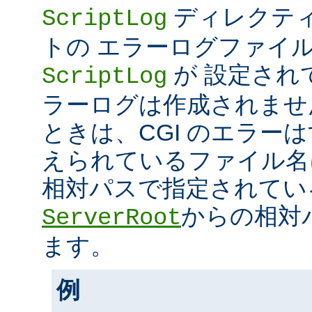
ディレクティ
ScriptLog
トの エラーログファイ
が 設定され
ScriptLog
ラーログは作成されませ
ときは、CGI のエラー
えられているファイル名
相対パスで指定されてい
からの相対
ServerRoot
ます。
例