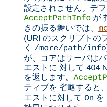
設定されません。デフ
が 
AcceptPathInfo
きの振る舞いでは、
m
(URI のスクリプト
く
/more/path/info
が、コアはサーバはパ
エストに 対して 404 N
を返します。
AcceptP
ティブを 省略すると
エストに対して
を
On