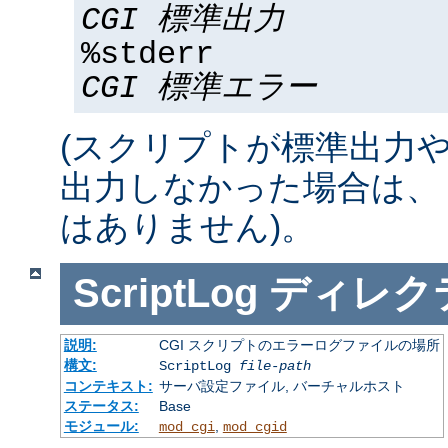
CGI 標準出力
%stderr
CGI 標準エラー
(スクリプトが標準出力
出力しなかった場合は、 %std
はありません)。
ScriptLog
ディレク
説明:
CGI スクリプトのエラーログファイルの場所
構文:
ScriptLog
file-path
コンテキスト:
サーバ設定ファイル, バーチャルホスト
ステータス:
Base
モジュール:
,
mod_cgi
mod_cgid