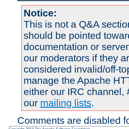
Notice:
This is not a Q&A sect
should be pointed towar
documentation or serve
our moderators if they a
considered invalid/off-t
manage the Apache HTTP
either our IRC channel, 
our
mailing lists
.
Comments are disabled fo