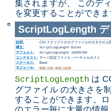
集されますが、 このデ
を変更することができま
ScriptLogLength
デ
説明:
CGI スクリプトのログファイルの大きさの上
構文:
ScriptLogLength
bytes
デフォルト:
ScriptLogLength 10385760
コンテキスト:
サーバ設定ファイル, バーチャルホスト
ステータス:
Base
モジュール:
,
mod_cgi
mod_cgid
は C
ScriptLogLength
グファイル の大きさを
することができます。ログ
のエラー毎に大量の情報 