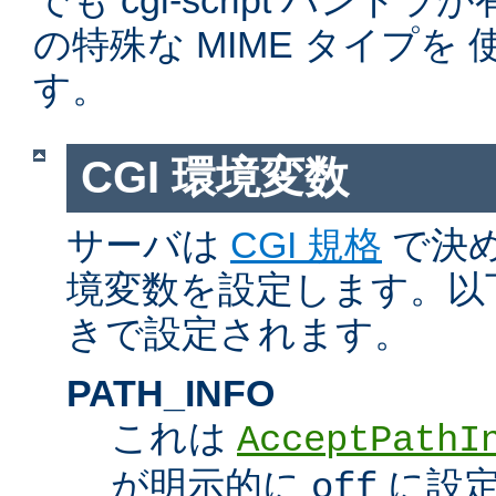
でも cgi-script ハン
の特殊な MIME タイプを
す。
CGI 環境変数
サーバは
CGI 規格
で決め
境変数を設定します。以
きで設定されます。
PATH_INFO
これは
AcceptPathI
が明示的に
に設定
off