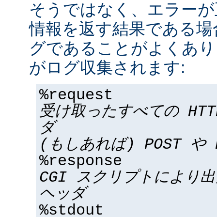
そうではなく、エラーが
情報を返す結果である場合
グであることがよくあり
がログ収集されます:
%request
受け取ったすべての HT
ダ
(もしあれば) POST や 
%response
CGI スクリプトにより
ヘッダ
%stdout