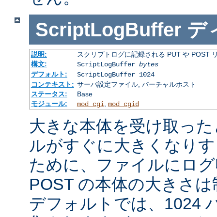
ScriptLogBuffer
デ
説明:
スクリプトログに記録される PUT や POST
構文:
ScriptLogBuffer
bytes
デフォルト:
ScriptLogBuffer 1024
コンテキスト:
サーバ設定ファイル, バーチャルホスト
ステータス:
Base
モジュール:
,
mod_cgi
mod_cgid
大きな本体を受け取った
ルがすぐに大きくなりす
ために、ファイルにログ収
POST の本体の大きさ
デフォルトでは、1024