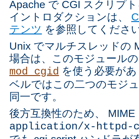
Apache で CGI スク
イントロダクションは、
テンツ
を参照してくださ
Unix でマルチスレッドの
場合は、このモジュールの
を使う必要があ
mod_cgid
ベルではこの二つのモジュ
同一です。
後方互換性のため、 MIME
application/x-httpd-