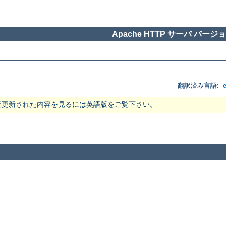
Apache HTTP サーバ バージョン
翻訳済み言語:
近更新された内容を見るには英語版をご覧下さい。