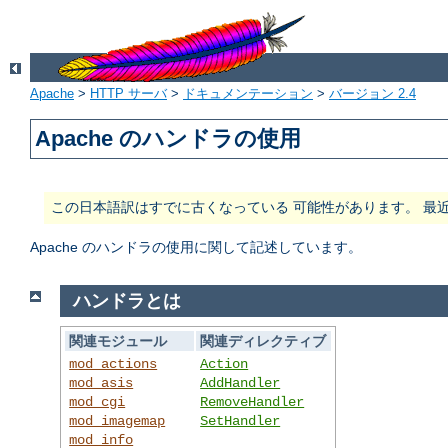
Apache
>
HTTP サーバ
>
ドキュメンテーション
>
バージョン 2.4
Apache のハンドラの使用
この日本語訳はすでに古くなっている 可能性があります。 最
Apache のハンドラの使用に関して記述しています。
ハンドラとは
関連モジュール
関連ディレクティブ
mod_actions
Action
mod_asis
AddHandler
mod_cgi
RemoveHandler
mod_imagemap
SetHandler
mod_info