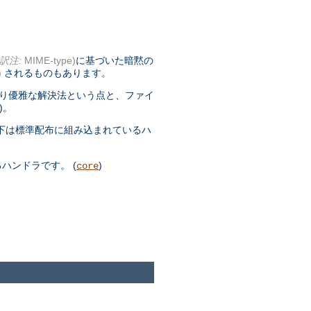
訳注:
MIME-type)
に基づいた暗黙の
)
されるものもあります。
より優雅な解決法という点と、ファイ
)。
下は標準配布に組み込まれているハ
ハンドラです。 (
)
core