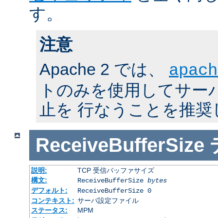
す。
注意
Apache 2 では、
apach
トのみを使用してサーバの
止を 行なうことを推奨
ReceiveBufferSize
説明:
TCP 受信バッファサイズ
構文:
ReceiveBufferSize
bytes
デフォルト:
ReceiveBufferSize 0
コンテキスト:
サーバ設定ファイル
ステータス:
MPM