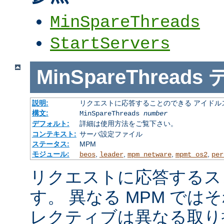
MinSpareThreads
StartServers
MinSpareThreads
説明:
リクエストに応答することのできる アイドル
構文:
MinSpareThreads
number
デフォルト:
詳細は使用方法をご覧下さい。
コンテキスト:
サーバ設定ファイル
ステータス:
MPM
モジュール:
,
,
,
,
beos
leader
mpm_netware
mpmt_os2
per
リクエストに応答するス
す。 異なる MPM では
レクティブは異なる取り