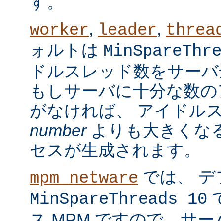
す。
,
,
worker
leader
threa
ォルトは
MinSpareThr
ドルスレッド数をサーバ
もしサーバに十分な数の
がなければ、 アイドル
number
よりも大きくなる
セスが生成されます。
では、 デ
mpm_netware
MinSpareThreads 10
ス MPM ですので、サ