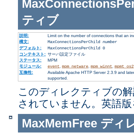
MaxConnectionsPer
ティブ
説明:
Limit on the number of connections that an indiv
構文:
MaxConnectionsPerChild
number
デフォルト:
MaxConnectionsPerChild 0
コンテキスト:
サーバ設定ファイル
ステータス:
MPM
モジュール:
,
,
,
event
mpm_netware
mpm_winnt
mpmt_os2
互換性:
Available Apache HTTP Server 2.3.9 and late
supported.
このディレクティブの解
されていません。英語版
MaxMemFree
ディ