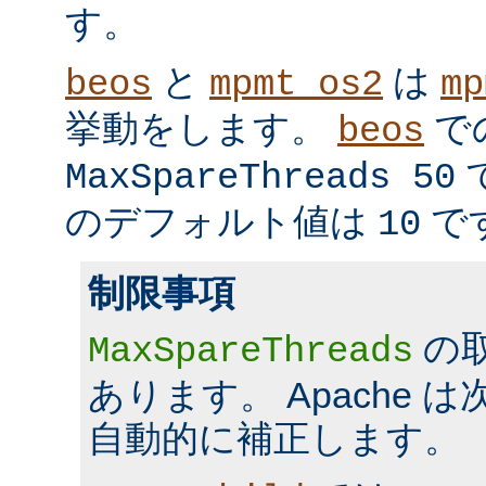
す。
と
は
beos
mpmt_os2
mp
挙動をします。
で
beos
MaxSpareThreads 50
のデフォルト値は
で
10
制限事項
の
MaxSpareThreads
あります。 Apache 
自動的に補正します。