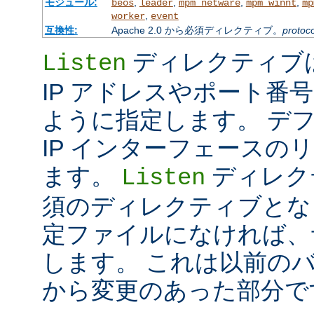
モジュール:
,
,
,
,
beos
leader
mpm_netware
mpm_winnt
mp
,
worker
event
互換性:
Apache 2.0 から必須ディレクティブ。
protoco
ディレクティブは 
Listen
IP アドレスやポート番号だけ
ように指定します。 デ
IP インターフェースの
ます。
ディレク
Listen
須のディレクティブとな
定ファイルになければ、
します。 これは以前のバー
から変更のあった部分で