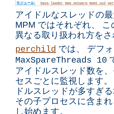
モジュール:
,
,
,
,
beos
leader
mpm_netware
mpmt_os2
per
アイドルなスレッドの最
MPM ではそれぞれ、 
異なる取り扱われ方をさ
では、 デフ
perchild
で
MaxSpareThreads 10
アイドルスレッド数を、
セスごとに監視します。
ドルスレッドが多すぎる
その子プロセスに含まれ
し始めます。