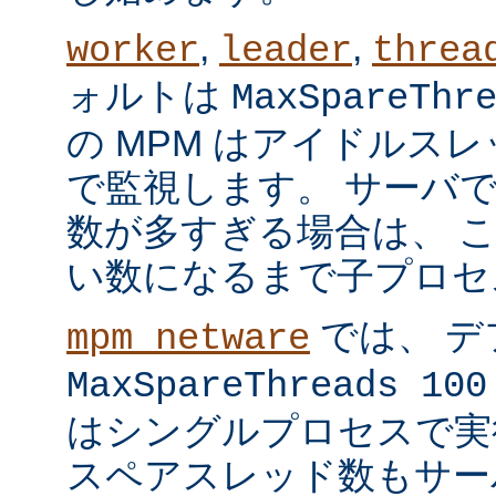
,
,
worker
leader
threa
ォルトは
MaxSpareThr
の MPM はアイドルス
で監視します。 サーバ
数が多すぎる場合は、 
い数になるまで子プロセ
では、 デ
mpm_netware
MaxSpareThreads 100
はシングルプロセスで実
スペアスレッド数もサー