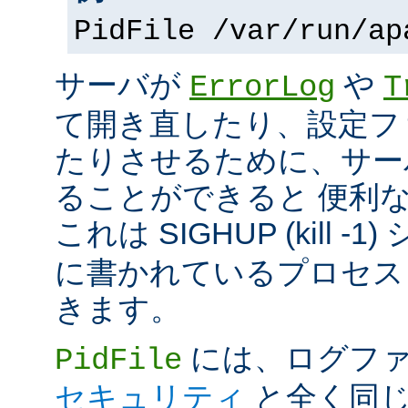
PidFile /var/run/ap
サーバが
や
ErrorLog
T
て開き直したり、設定フ
たりさせるために、サー
ることができると 便利
これは SIGHUP (kill -
に書かれているプロセス 
きます。
には、ログファ
PidFile
セキュリティ
と全く同じ