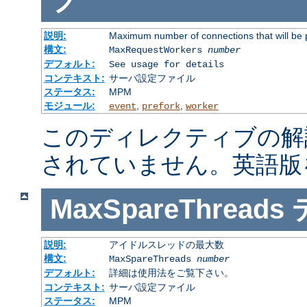
説明:
Maximum number of connections that will be 
構文:
MaxRequestWorkers
number
デフォルト:
See usage for details
コンテキスト:
サーバ設定ファイル
ステータス:
MPM
モジュール:
,
,
event
prefork
worker
このディレクティブの解
されていません。英語版
MaxSpareThreads
説明:
アイドルスレッドの最大数
構文:
MaxSpareThreads
number
デフォルト:
詳細は使用法をご覧下さい。
コンテキスト:
サーバ設定ファイル
ステータス:
MPM