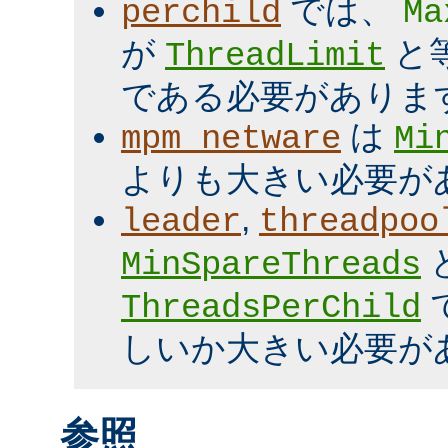
では、
perchild
Ma
が
と
ThreadLimit
である必要がありま
は
mpm_netware
Mi
よりも大きい必要が
,
leader
threadpoo
MinSpareThreads
ThreadsPerChild
しいか大きい必要が
参照