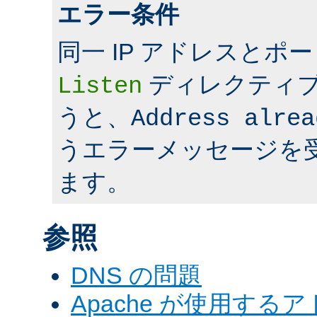
エラー条件
同一 IP アドレスとポ
ディレクティ
Listen
うと、
Address alrea
うエラーメッセージを
ます。
参照
DNS の問題
Apache が使用す