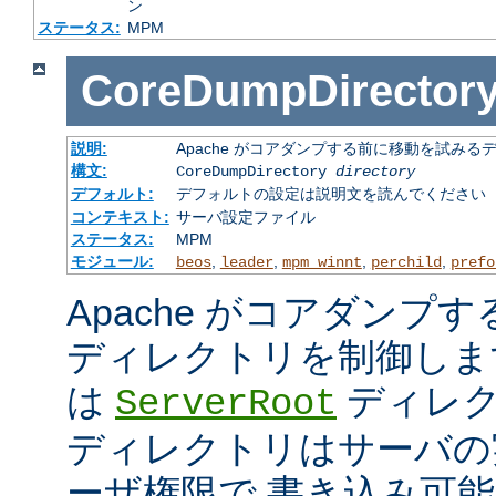
ン
ステータス:
MPM
CoreDumpDirector
説明:
Apache がコアダンプする前に移動を試みる
構文:
CoreDumpDirectory
directory
デフォルト:
デフォルトの設定は説明文を読んでください
コンテキスト:
サーバ設定ファイル
ステータス:
MPM
モジュール:
,
,
,
,
beos
leader
mpm_winnt
perchild
prefo
Apache がコアダンプ
ディレクトリを制御しま
は
ディレク
ServerRoot
ディレクトリはサーバの
ーザ権限で 書き込み可