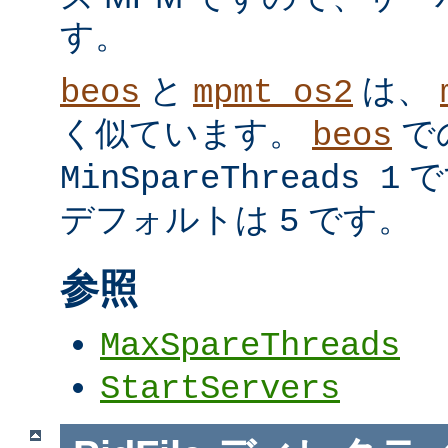
す。
と
は、
beos
mpmt_os2
く似ています。
で
beos
で
MinSpareThreads 1
デフォルトは
です。
5
参照
MaxSpareThreads
StartServers