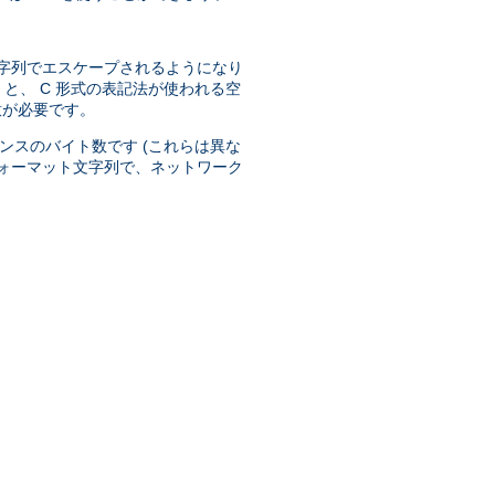
字列でエスケープされるようになり
と、 C 形式の表記法が使われる空
意が必要です。
ンスのバイト数です (これらは異な
ォーマット文字列で、ネットワーク