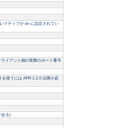
レクティブが
に設定されてい
On
クライアント側の実際のポート番号
を使うには APR 1.2.0 以降が必
d
ある)