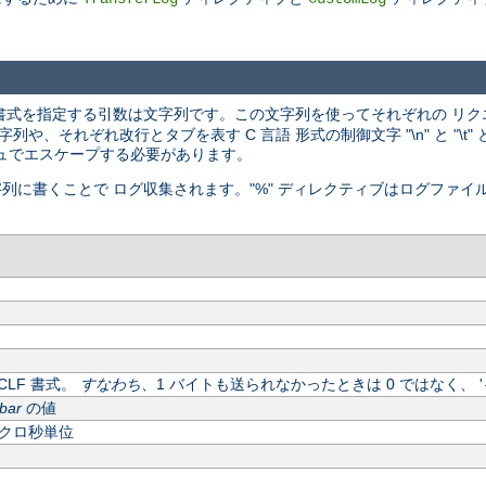
書式を指定する引数は文字列です。この文字列を使ってそれぞれの リク
、それぞれ改行とタブを表す C 言語 形式の制御文字 "\n" と "\t
ュでエスケープする必要があります。
字列に書くことで ログ収集されます。"%" ディレクティブはログファイ
LF 書式。
すなわち
、1 バイトも送られなかったときは 0 ではなく、 '
bar
の値
クロ秒単位