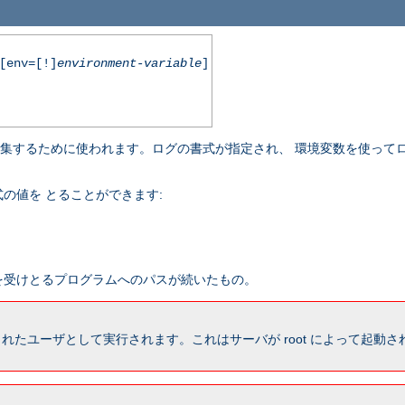
env=[!]
environment-variable
]
収集するために使われます。ログの書式が指定され、 環境変数を使って
の値を とることができます:
報を受けとるプログラムへのパスが続いたもの。
れたユーザとして実行されます。これはサーバが root によって起動された