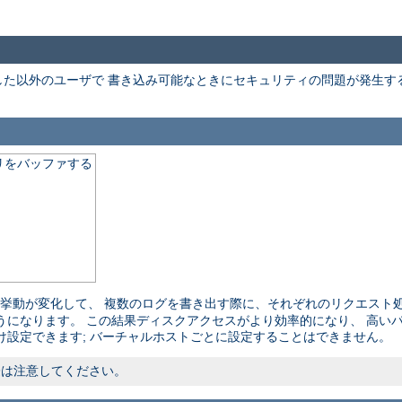
た以外のユーザで 書き込み可能なときにセキュリティの問題が発生す
リをバッファする
挙動が変化して、 複数のログを書き出す際に、それぞれのリクエスト処
うになります。 この結果ディスクアクセスがより効率的になり、 高い
け設定できます; バーチャルホストごとに設定することはできません。
際は注意してください。