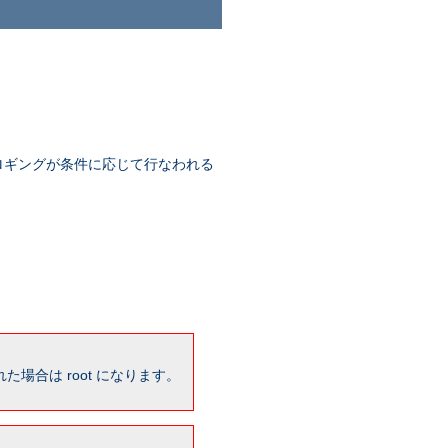
ロギングが条件に応じて行なわれる
場合は root になります。