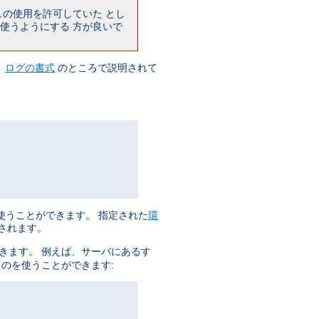
ュの使用を許可していた とし
使うようにする 方が良いで
、
ログの書式
のところで説明されて
使うことができます。 指定された
環
集されます。
きます。 例えば、サーバにあるす
ものを使うことができます: