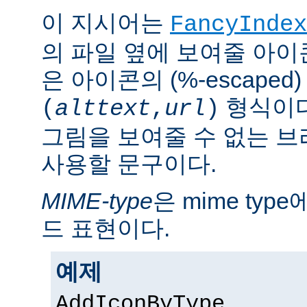
이 지시어는
FancyIndex
의 파일 옆에 보여줄 아이
은 아이콘의 (%-escaped
형식이다
(
alttext
,
url
)
그림을 보여줄 수 없는 
사용할 문구이다.
MIME-type
은 mime ty
드 표현이다.
예제
AddIconByType