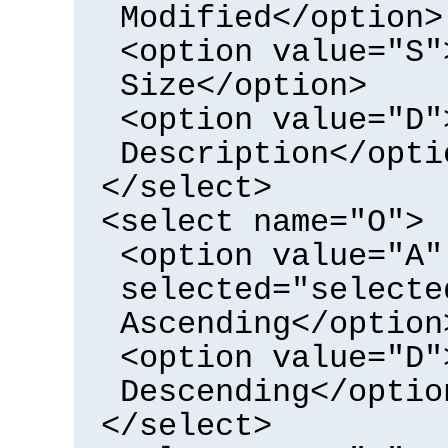
Modified</option>
<option value="S"
Size</option>
<option value="D"
Description</opti
</select>
<select name="O">
<option value="A"
selected="selecte
Ascending</option
<option value="D"
Descending</optio
</select>