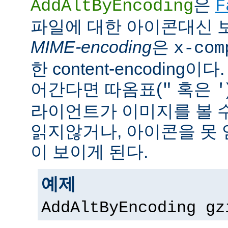
은
AddAltByEncoding
F
파일에 대한 아이콘대신 
MIME-encoding
은
x-com
한 content-encoding이다
어간다면 따옴표(
혹은
"
'
라이언트가 이미지를 볼 
읽지않거나, 아이콘을 못 
이 보이게 된다.
예제
AddAltByEncoding gz