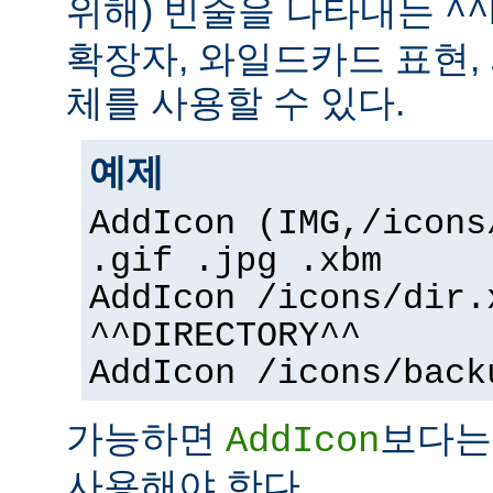
위해) 빈줄을 나타내는
^^
확장자, 와일드카드 표현,
체를 사용할 수 있다.
예제
AddIcon (IMG,/icons
.gif .jpg .xbm
AddIcon /icons/dir.
^^DIRECTORY^^
AddIcon /icons/back
가능하면
보다
AddIcon
사용해야 한다.