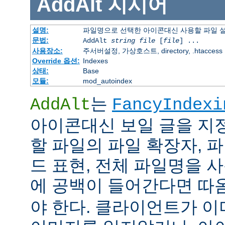
AddAlt
지시어
설명:
파일명으로 선택한 아이콘대신 사용할 파일 
문법:
AddAlt
string
file
[
file
] ...
사용장소:
주서버설정, 가상호스트, directory, .htaccess
Override 옵션:
Indexes
상태:
Base
모듈:
mod_autoindex
는
AddAlt
FancyIndexi
아이콘대신 보일 글을 지
할 파일의 파일 확장자, 
드 표현, 전체 파일명을 사
에 공백이 들어간다면 따
야 한다. 클라이언트가 이