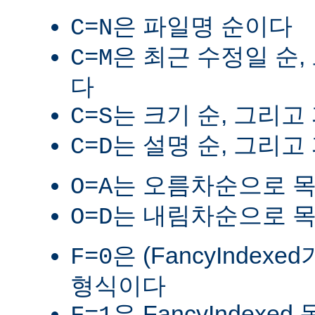
은 파일명 순이다
C=N
은 최근 수정일 순,
C=M
다
는 크기 순, 그리고
C=S
는 설명 순, 그리고
C=D
는 오름차순으로 
O=A
는 내림차순으로 
O=D
은 (FancyIndex
F=0
형식이다
은 FancyIndexe