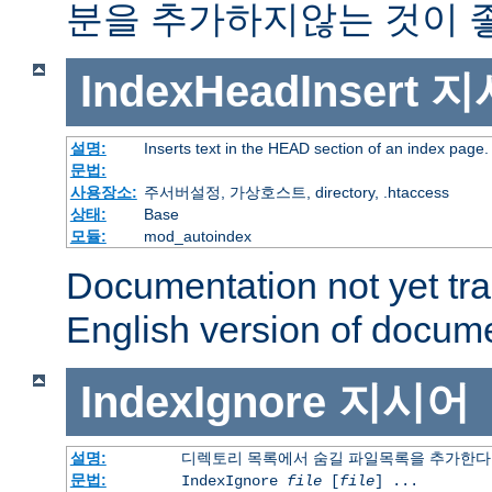
분을 추가하지않는 것이 
IndexHeadInsert
지
설명:
Inserts text in the HEAD section of an index page.
문법:
사용장소:
주서버설정, 가상호스트, directory, .htaccess
상태:
Base
모듈:
mod_autoindex
Documentation not yet tr
English version of docum
IndexIgnore
지시어
설명:
디렉토리 목록에서 숨길 파일목록을 추가한다
문법:
IndexIgnore
file
[
file
] ...