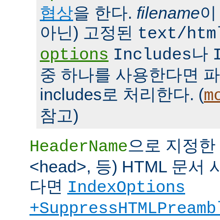
협상
을 한다.
filename
이
아닌) 고정된
text/htm
나
options
Includes
중 하나를 사용한다면 파일을 
includes로 처리한다. (
m
참고)
으로 지정한 파
HeaderName
<head>, 등) HTML 
다면
IndexOptions
+SuppressHTMLPreamb