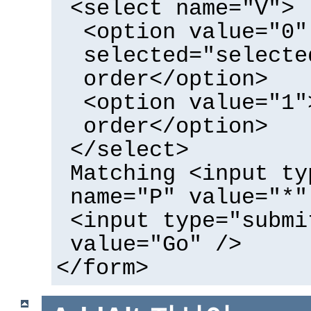
<select name="V">
<option value="0"
selected="selecte
order</option>
<option value="1"
order</option>
</select>
Matching <input ty
name="P" value="*"
<input type="submi
value="Go" />
</form>