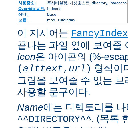
사용장소:
주서버설정, 가상호스트, directory, .htaccess
Override 옵션:
Indexes
상태:
Base
모듈:
mod_autoindex
이 지시어는
FancyIndex
끝나는 파일 옆에 보여줄
Icon
은 아이콘의 (%-esca
형식이다
(
alttext
,
url
)
그림을 보여줄 수 없는 
사용할 문구이다.
Name
에는 디렉토리를 
, (목록
^^DIRECTORY^^