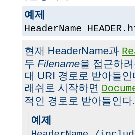
예제
HeaderName HEADER.h
현재 HeaderName과
Re
두
Filename
을 접근하려
대 URI 경로로 받아들인
래쉬로 시작하면
Docum
적인 경로로 받아들인다.
예제
HeaderName /includ