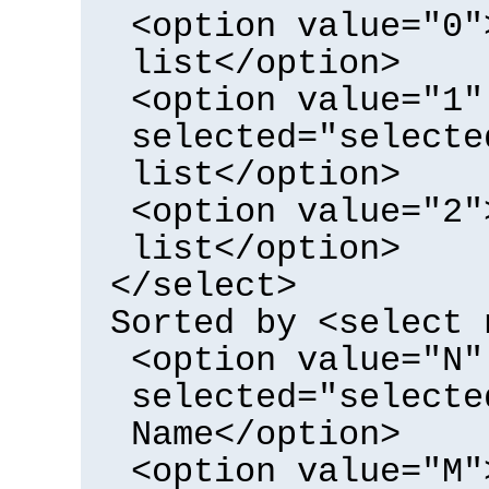
<option value="0"
list</option>
<option value="1"
selected="selecte
list</option>
<option value="2"
list</option>
</select>
Sorted by <select 
<option value="N"
selected="selecte
Name</option>
<option value="M"