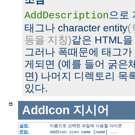
으로
AddDescription
태그나 character entity
(
등을 지칭)
같은 HTML을
그러나 폭때문에 태그가
게되면 (예를 들어 굵은
면) 나머지 디렉토리 목
있다.
AddIcon
지시어
설명:
이름으로 선택한 파일에 사용할 아이콘
문법:
AddIcon
icon
name
[
name
] ...