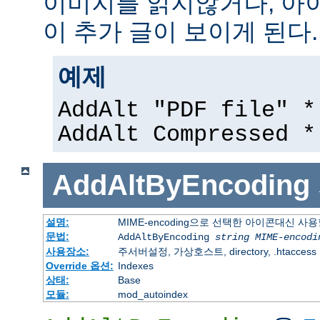
이미지를 읽지않거나, 아
이 추가 글이 보이게 된다.
예제
AddAlt "PDF file" *
AddAlt Compressed *
AddAltByEncoding
설명:
MIME-encoding으로 선택한 아이콘대신 사
문법:
AddAltByEncoding
string
MIME-encodi
사용장소:
주서버설정, 가상호스트, directory, .htaccess
Override 옵션:
Indexes
상태:
Base
모듈:
mod_autoindex