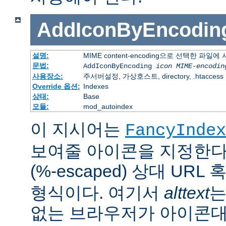
AddIconByEncodin
설명:
MIME content-encoding으로 선택한 파일
문법:
AddIconByEncoding
icon
MIME-encodin
사용장소:
주서버설정, 가상호스트, directory, .htaccess
Override 옵션:
Indexes
상태:
Base
모듈:
mod_autoindex
이 지시어는
FancyIndex
보여줄 아이콘을 지정한다
(%-escaped) 상대 URL
형식이다. 여기서
alttext
는
없는 브라우저가 아이콘대