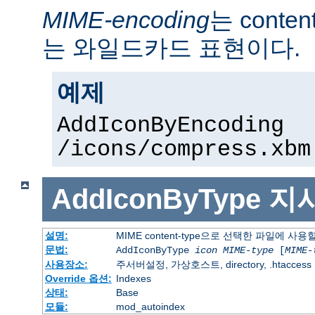
MIME-encoding
는 conte
는 와일드카드 표현이다.
예제
AddIconByEncoding
/icons/compress.xbm
AddIconByType
지
설명:
MIME content-type으로 선택한 파일에 사
문법:
AddIconByType
icon
MIME-type
[
MIME-
사용장소:
주서버설정, 가상호스트, directory, .htaccess
Override 옵션:
Indexes
상태:
Base
모듈:
mod_autoindex