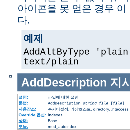
아이콘을 못 얻은 경우 이
다.
예제
AddAltByType 'plain
text/plain
AddDescription
지
설명:
파일에 대한 설명
문법:
AddDescription
string file
[
file
] .
사용장소:
주서버설정, 가상호스트, directory, .htaccess
Override 옵션:
Indexes
상태:
Base
모듈:
mod_autoindex