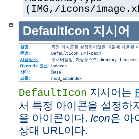
(IMG,/icons/image.x
DefaultIcon
지시어
설명:
특정 아이콘을 설정하지않은 파일에 사용할 
문법:
DefaultIcon
url-path
사용장소:
주서버설정, 가상호스트, directory, .htaccess
Override 옵션:
Indexes
상태:
Base
모듈:
mod_autoindex
지시어는
DefaultIcon
서 특정 아이콘을 설정하
올 아이콘이다.
Icon
은 아이
상대 URL이다.