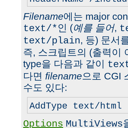
Filename
에는 major con
인 (
예를 들어
,
text/*
t
, 등) 문서
text/plain
즉, 스크립트의 (출력이 
type을 다음과 같이
tex
다면
filename
으로 CGI
수도 있다:
AddType text/html 
Options
MultiViews