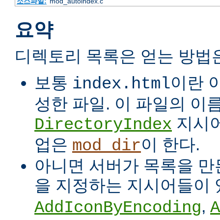
소스파일:
mod_autoindex.c
요약
디렉토리 목록은 얻는 방법
보통
이란 
index.html
성한 파일. 이 파일의 이
지시어
DirectoryIndex
업은
이 한다.
mod_dir
아니면 서버가 목록을 만든
을 지정하는 지시어들이 
,
AddIconByEncoding
A