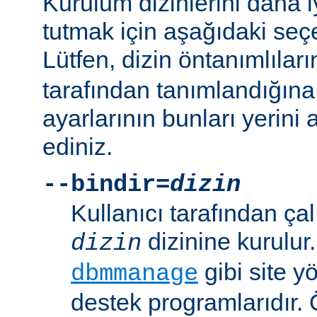
Kurulum dizinlerini daha i
tutmak için aşağıdaki seçe
Lütfen, dizin öntanımlılar
tarafından tanımlandığına
ayarlarının bunları yerini 
ediniz.
--bindir=
dizin
Kullanıcı tarafından çal
dizinine kurulur
dizin
gibi site yö
dbmmanage
destek programlarıdır. 