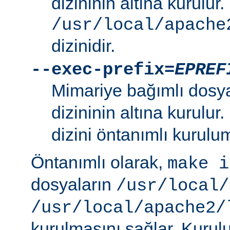
dizininin altına kurulur.
/usr/local/apache
dizinidir.
--exec-prefix=
EPREF
Mimariye bağımlı dosy
dizininin altına kurulur
dizini öntanımlı kurulum
Öntanımlı olarak,
make i
dosyaların
/usr/local/
/usr/local/apache2/
kurulmasını sağlar. Kurulu