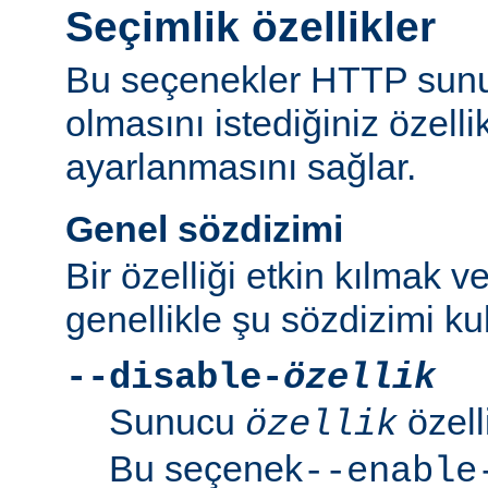
Seçimlik özellikler
Bu seçenekler HTTP sun
olmasını istediğiniz özell
ayarlanmasını sağlar.
Genel sözdizimi
Bir özelliği etkin kılmak v
genellikle şu sözdizimi kull
--disable-
özellik
Sunucu
özell
özellik
Bu seçenek
--enable