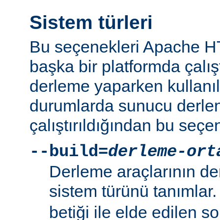
Sistem türleri
Bu seçenekleri Apache 
başka bir platformda çalı
derleme yaparken kullanıl
durumlarda sunucu derlen
çalıştırıldığından bu seçe
--build=
derleme-ort
Derleme araçlarının de
sistem türünü tanımlar
betiği ile elde edilen s