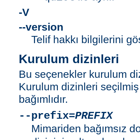
-V
--version
Telif hakkı bilgilerini gö
Kurulum dizinleri
Bu seçenekler kurulum dizi
Kurulum dizinleri seçilmi
bağımlıdır.
--prefix=
PREFIX
Mimariden bağımsız d