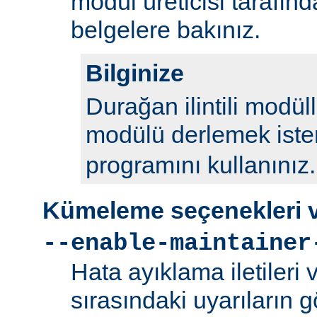
modül üreticisi tarafın
belgelere bakınız.
Bilginize
Durağan ilintili modül
modülü derlemek iste
programını kullanınız.
Kümeleme seçenekleri ve
--enable-maintainer
Hata ayıklama iletileri
sırasındaki uyarıların g