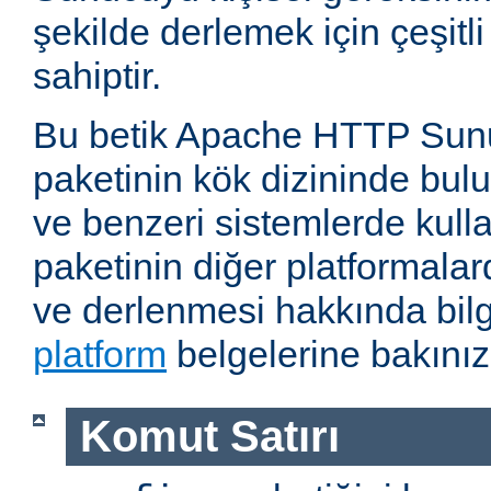
şekilde derlemek için çeşitl
sahiptir.
Bu betik Apache HTTP Sun
paketinin kök dizininde bul
ve benzeri sistemlerde kulla
paketinin diğer platformalar
ve derlenmesi hakkında bilg
platform
belgelerine bakınız
Komut Satırı