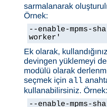
sarmalanarak oluşturulm
Örnek:
--enable-mpms-sha
worker'
Ek olarak, kullandığını
devingen yüklemeyi d
modülü olarak derlenmi
seçmek için
anaht
all
kullanabilirsiniz. Örnek
--enable-mpms-sha