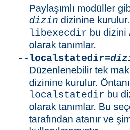
Paylaşımlı modüller gi
dizinine kurulur
dizin
bu dizini
libexecdir
olarak tanımlar.
--localstatedir=
diz
Düzenlenebilir tek maki
dizinine kurulur. Öntan
bu di
localstatedir
olarak tanımlar. Bu se
tarafından atanır ve şim