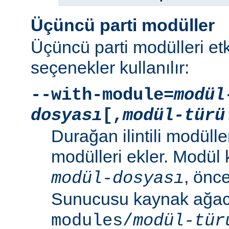
Üçüncü parti modüller
Üçüncü parti modülleri etk
seçenekler kullanılır:
--with-module=
modül
dosyası
[,
modül-türü
Durağan ilintili modüller
modülleri ekler. Modül
, önc
modül-dosyası
Sunucusu kaynak ağacı
modules/
modül-tür