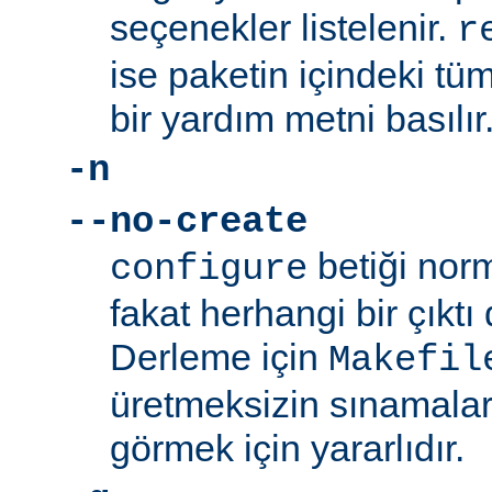
seçenekler listelenir.
r
ise paketin içindeki tüm
bir yardım metni basılır
-n
--no-create
betiği norm
configure
fakat herhangi bir çıkt
Derleme için
Makefil
üretmeksizin sınamalar
görmek için yararlıdır.