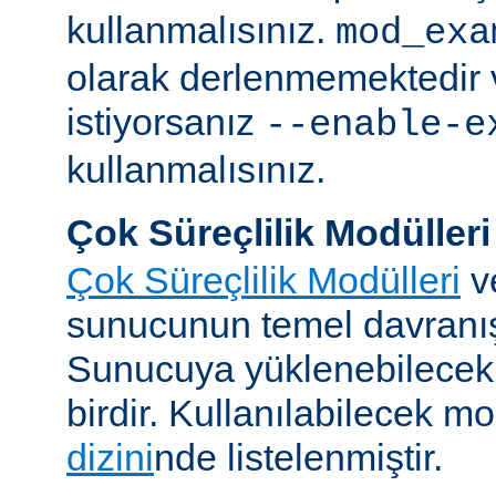
kullanmalısınız.
mod_exa
olarak derlenmemektedir 
istiyorsanız
--enable-e
kullanmalısınız.
Çok Süreçlilik Modülleri
Çok Süreçlilik Modülleri
v
sunucunun temel davranışı
Sunucuya yüklenebilecek
birdir. Kullanılabilecek m
dizini
nde listelenmiştir.